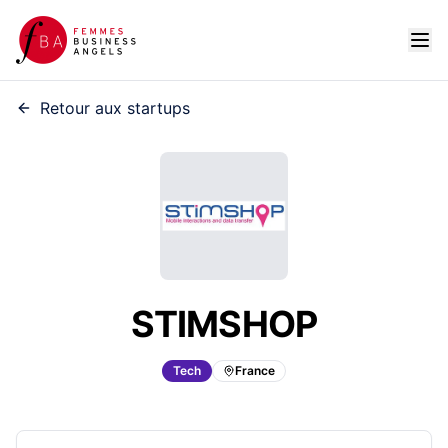
Retour aux startups
STIMSHOP
Tech
France