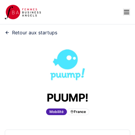
Retour aux startups
PUUMP!
Mobilité
France