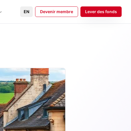
EN
Devenir membre
Lever des fonds