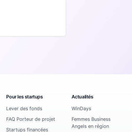
Pour les startups
Actualités
Lever des fonds
WinDays
FAQ Porteur de projet
Femmes Business
Angels en région
Startups financées