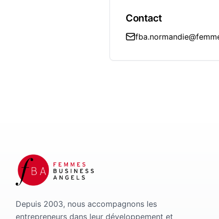
Contact
fba.normandie@femme
Depuis 2003, nous accompagnons les
entrepreneurs dans leur développement et