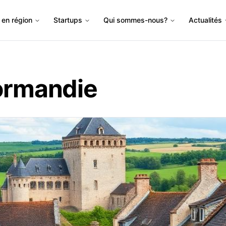
en région
Startups
Qui sommes-nous?
Actualités
ormandie