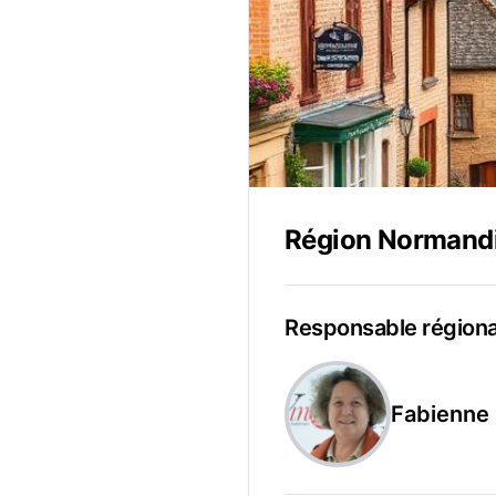
Région Normand
Responsable région
Fabienne