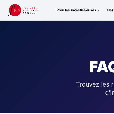
Pour les investisseuses
FBA 
FAQ
Trouvez les 
d'i