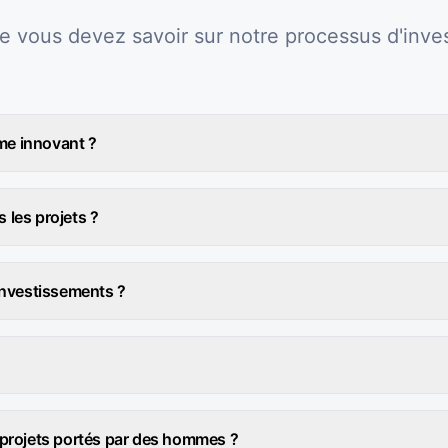
e vous devez savoir sur notre processus d'inve
e innovant ?
les projets ?
investissements ?
 projets portés par des hommes ?