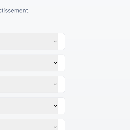
stissement.