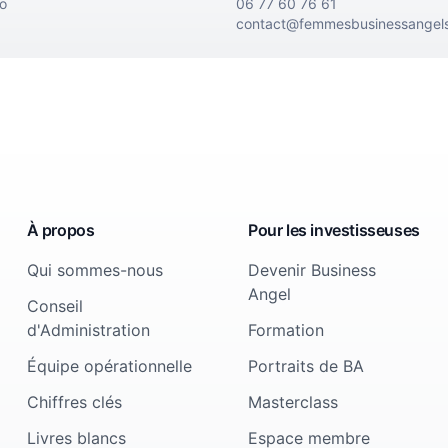
go
06 77 60 76 61
contact@femmesbusinessangels
À propos
Pour les investisseuses
Qui sommes-nous
Devenir Business
Angel
Conseil
d'Administration
Formation
Équipe opérationnelle
Portraits de BA
Chiffres clés
Masterclass
Livres blancs
Espace membre