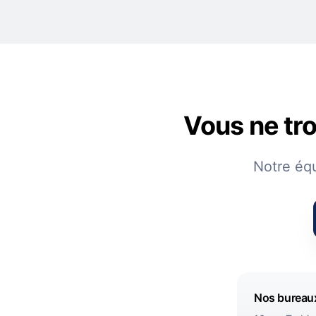
Vous ne tro
Notre éq
Nos bureau