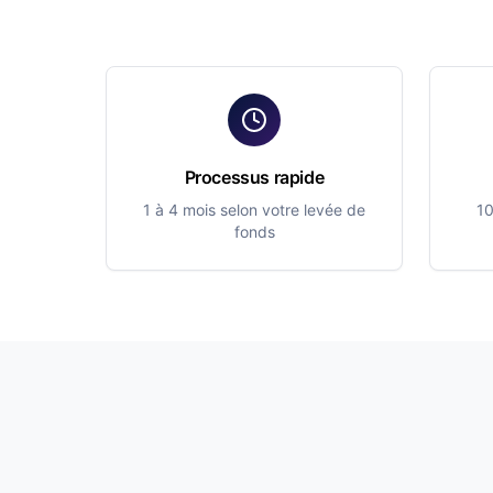
Processus rapide
1 à 4 mois selon votre levée de
10
fonds