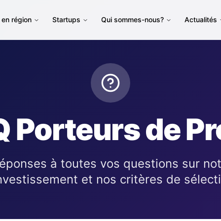
en région
Startups
Qui sommes-nous?
Actualités
 Porteurs de Pr
réponses à toutes vos questions sur no
nvestissement et nos critères de sélect